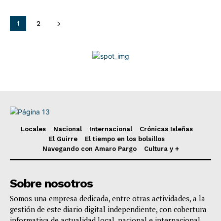
1
2
Locales
Nacional
Internacional
Crónicas Isleñas
El Guirre
El tiempo en los bolsillos
Navegando con Amaro Pargo
Cultura y +
Sobre nosotros
Somos una empresa dedicada, entre otras actividades, a la
gestión de este diario digital independiente, con cobertura
informativa de actualidad local, nacional e internacional,