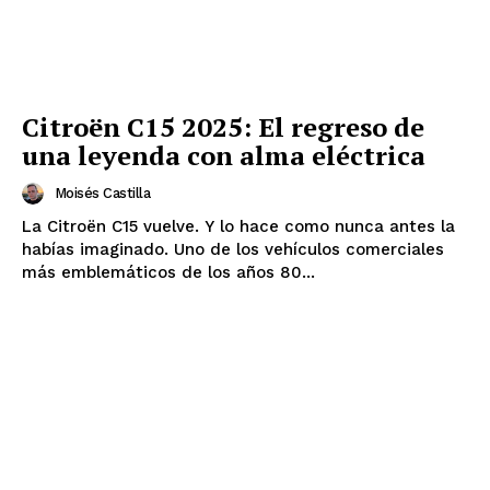
Citroën C15 2025: El regreso de
una leyenda con alma eléctrica
Moisés Castilla
La Citroën C15 vuelve. Y lo hace como nunca antes la
habías imaginado. Uno de los vehículos comerciales
más emblemáticos de los años 80...
¿QUIERES SABER MÁS?
Página 13
Somos una empresa dedicada, entre otras actividades, a
la gestión de este diario digital independiente,