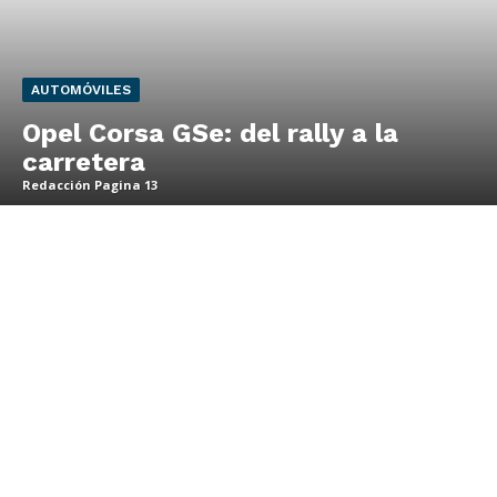
AUTOMÓVILES
Opel Corsa GSe: del rally a la
carretera
Redacción Pagina 13
Grupo
Doce Más Una