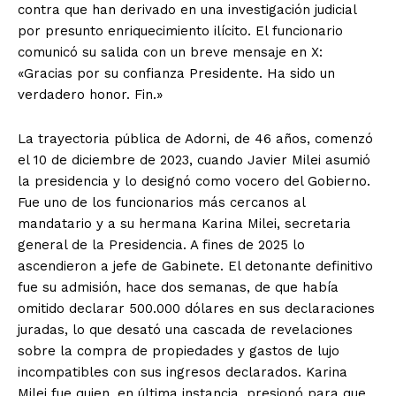
contra que han derivado en una investigación judicial
por presunto enriquecimiento ilícito. El funcionario
comunicó su salida con un breve mensaje en X:
«Gracias por su confianza Presidente. Ha sido un
verdadero honor. Fin.»
La trayectoria pública de Adorni, de 46 años, comenzó
el 10 de diciembre de 2023, cuando Javier Milei asumió
la presidencia y lo designó como vocero del Gobierno.
Fue uno de los funcionarios más cercanos al
mandatario y a su hermana Karina Milei, secretaria
general de la Presidencia. A fines de 2025 lo
ascendieron a jefe de Gabinete. El detonante definitivo
fue su admisión, hace dos semanas, de que había
omitido declarar 500.000 dólares en sus declaraciones
juradas, lo que desató una cascada de revelaciones
sobre la compra de propiedades y gastos de lujo
incompatibles con sus ingresos declarados. Karina
Milei fue quien, en última instancia, presionó para que