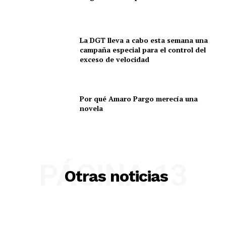
La DGT lleva a cabo esta semana una
campaña especial para el control del
exceso de velocidad
Por qué Amaro Pargo merecía una
novela
PÁGINA 13
Otras noticias