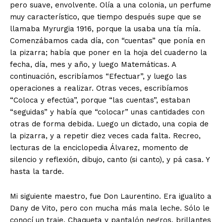
pero suave, envolvente. Olía a una colonia, un perfume
muy característico, que tiempo después supe que se
llamaba Myrurgia 1916, porque la usaba una tía mía.
Comenzábamos cada día, con “cuentas” que ponía en
la pizarra; había que poner en la hoja del cuaderno la
fecha, día, mes y año, y luego Matemáticas. A
continuación, escribíamos “Efectuar”, y luego las
operaciones a realizar. Otras veces, escribíamos
“Coloca y efectúa”, porque “las cuentas”, estaban
“seguidas” y había que “colocar” unas cantidades con
otras de forma debida. Luego un dictado, una copia de
la pizarra, y a repetir diez veces cada falta. Recreo,
lecturas de la enciclopedia Álvarez, momento de
silencio y reflexión, dibujo, canto (si canto), y pá casa. Y
hasta la tarde.
Mi siguiente maestro, fue Don Laurentino. Era igualito a
Dany de Vito, pero con mucha más mala leche. Sólo le
conocí un traje. Chaqueta y pantalón negros, brillantes