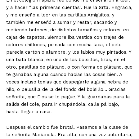
y a hacer “las primeras cuentas”. Fue la Srta. Engracia,
y me enseñó a leer en las cartillas Amiguitos, y
también me enseñó a sumar y restar, sacando y
metiendo botones, de distintos tamaños y colores, en
cajas de zapatos. Siempre iba vestida con trajes de
colores chillones, peinada con mucha laca, el pelo
parecía cartón o alambre, y los labios muy pintados. Y
una bata blanca, en uno de los bolsillos, tizas, en el
otro, pastillas de plátano, o con forma de plátano, que
te ganabas alguna cuando hacías las cosas bien. A
veces incluso tenías que despegarle alguna hebra de
hilo, o pelusilla de la del fondo del bolsillo… Gracias
señorita, que Dios se lo pague. Y la guardabas para la
salida del cole, para ir chupándola, calle pá bajo,
hasta llegar a casa.
Después el cambio fue brutal. Pasamos a la clase de
la señorita Marianela. Era alta, con una voz autoritaria,