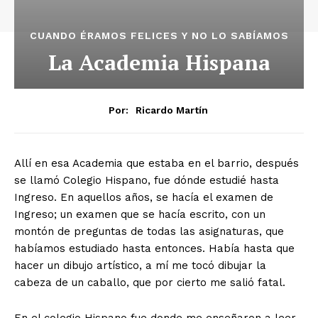
CUANDO ÉRAMOS FELICES Y NO LO SABÍAMOS
La Academia Hispana
Por:
Ricardo Martín
Allí en esa Academia que estaba en el barrio, después
se llamó Colegio Hispano, fue dónde estudié hasta
Ingreso. En aquellos años, se hacía el examen de
Ingreso; un examen que se hacía escrito, con un
montón de preguntas de todas las asignaturas, que
habíamos estudiado hasta entonces. Había hasta que
hacer un dibujo artístico, a mí me tocó dibujar la
cabeza de un caballo, que por cierto me salió fatal.
En el colegio Hispano fue donde me enseñaron a leer,