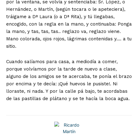
por la ventana, se volvía y sentenciaba: Sr. López, o
Hernández, o Martín, (según tocara o le apeteciera),
tráigame a Dª Laura (o a Dª Rita), y tú llegabas,
encogido, con la regla en la mano, y continuaba: Ponga
la mano, y tas, tas, tas.. reglazo va, reglazo viene.
Mano colorada, ojos rojos, lágrimas contenidas y…. a tu
sitio.
Cuando salíamos para casa, a mediodía a comer,
porque volvíamos por la tarde de nuevo a clase,
alguno de los amigos se te acercaba, te ponía el brazo
por encima y te decía: ¡Qué huevos le pusiste!. Ni
lloraste, ni nada. Y por la calle pá bajo, te acordabas
de las pastillas de plátano y se te hacía la boca agua.