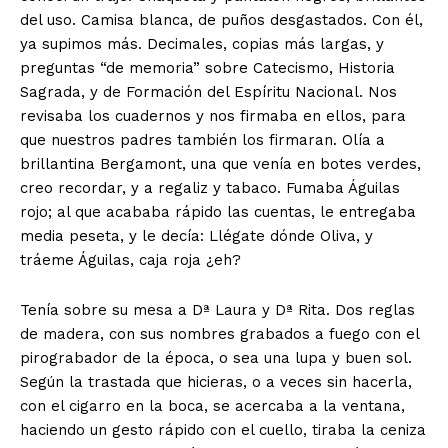
del uso. Camisa blanca, de puños desgastados. Con él,
ya supimos más. Decimales, copias más largas, y
preguntas “de memoria” sobre Catecismo, Historia
Sagrada, y de Formación del Espíritu Nacional. Nos
revisaba los cuadernos y nos firmaba en ellos, para
que nuestros padres también los firmaran. Olía a
brillantina Bergamont, una que venía en botes verdes,
creo recordar, y a regaliz y tabaco. Fumaba Águilas
rojo; al que acababa rápido las cuentas, le entregaba
media peseta, y le decía: Llégate dónde Oliva, y
tráeme Águilas, caja roja ¿eh?
Tenía sobre su mesa a Dª Laura y Dª Rita. Dos reglas
de madera, con sus nombres grabados a fuego con el
pirograbador de la época, o sea una lupa y buen sol.
Según la trastada que hicieras, o a veces sin hacerla,
con el cigarro en la boca, se acercaba a la ventana,
haciendo un gesto rápido con el cuello, tiraba la ceniza