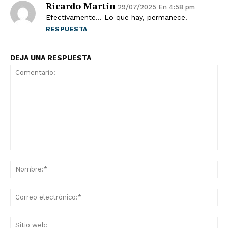
Ricardo Martín
29/07/2025 En 4:58 pm
Efectivamente… Lo que hay, permanece.
RESPUESTA
DEJA UNA RESPUESTA
Comentario:
No
Co
ele
Sit