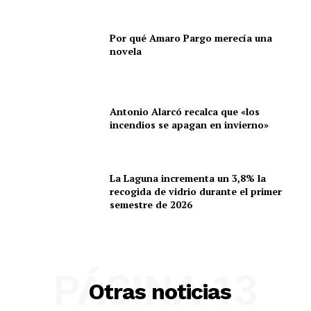
Por qué Amaro Pargo merecía una
novela
Antonio Alarcó recalca que «los
incendios se apagan en invierno»
La Laguna incrementa un 3,8% la
recogida de vidrio durante el primer
semestre de 2026
PÁGINA 13
Otras noticias