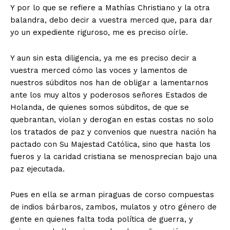
Y por lo que se refiere a Mathías Christiano y la otra
balandra, debo decir a vuestra merced que, para dar
yo un expediente riguroso, me es preciso oírle.
Y aun sin esta diligencia, ya me es preciso decir a
vuestra merced cómo las voces y lamentos de
nuestros súbditos nos han de obligar a lamentarnos
ante los muy altos y poderosos señores Estados de
Holanda, de quienes somos súbditos, de que se
quebrantan, violan y derogan en estas costas no solo
los tratados de paz y convenios que nuestra nación ha
pactado con Su Majestad Católica, sino que hasta los
fueros y la caridad cristiana se menosprecian bajo una
paz ejecutada.
Pues en ella se arman piraguas de corso compuestas
de indios bárbaros, zambos, mulatos y otro género de
Grupo
gente en quienes falta toda política de guerra, y
Doce Más Una