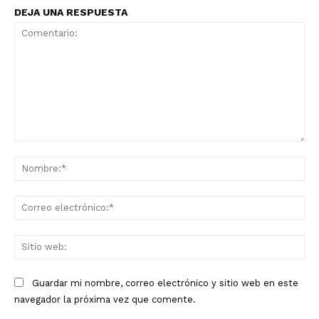
DEJA UNA RESPUESTA
Comentario:
No
Co
ele
Sit
we
Guardar mi nombre, correo electrónico y sitio web en este
navegador la próxima vez que comente.