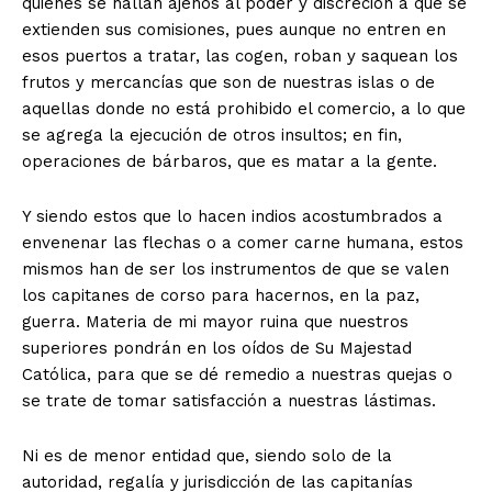
quienes se hallan ajenos al poder y discreción a que se
extienden sus comisiones, pues aunque no entren en
esos puertos a tratar, las cogen, roban y saquean los
frutos y mercancías que son de nuestras islas o de
aquellas donde no está prohibido el comercio, a lo que
se agrega la ejecución de otros insultos; en fin,
operaciones de bárbaros, que es matar a la gente.
Y siendo estos que lo hacen indios acostumbrados a
envenenar las flechas o a comer carne humana, estos
mismos han de ser los instrumentos de que se valen
¿QUIERES SABER MÁS?
los capitanes de corso para hacernos, en la paz,
guerra. Materia de mi mayor ruina que nuestros
superiores pondrán en los oídos de Su Majestad
Católica, para que se dé remedio a nuestras quejas o
Página 13
se trate de tomar satisfacción a nuestras lástimas.
Somos una empresa dedicada, entre otras actividades, a
Ni es de menor entidad que, siendo solo de la
la gestión de este diario digital independiente,
autoridad, regalía y jurisdicción de las capitanías