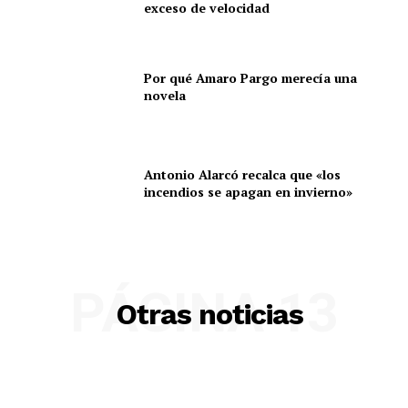
exceso de velocidad
Por qué Amaro Pargo merecía una
novela
Antonio Alarcó recalca que «los
incendios se apagan en invierno»
PÁGINA 13
Otras noticias