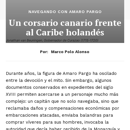
NAVEGANDO CON AMARO PARGO
Un corsario canario frente
al Caribe holandés
Jonathan van Beuningen, Gobernador de Curazao (1715-1720)
Por:
Marco Polo Alonso
Durante años, la figura de Amaro Pargo ha oscilado
entre la devoción y el mito. Sin embargo, algunos
documentos conservados en expedientes del siglo
XVIII permiten acercarse a un personaje mucho más
complejo: un capitán que no solo navegaba, sino que
reclamaba daños y compensaciones económicas por
embarcaciones atacadas, enviaba balandras para
comprar víveres para sus hombres, invocaba la
autoridad que decía haber recibido de la Monarquía y