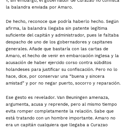
Y, sin embargo, el gobernador de Curazao no confisca
la balandra enviada por Amaro.
De hecho, reconoce que podría haberlo hecho. Según
afirma, la balandra llegaba sin patente legítima
suficiente del capitán y administrador, pues le faltaba
despacho de uno de los gobernadores y capitanes
generales. Añade que bastaría con las cartas de
Amaro, el hecho de venir en embarcación inglesa y la
acusación de haber ejercido corso contra súbditos
holandeses para justificar su confiscación. Pero no lo
hace, dice, por conservar una “buena y sincera
amistad” y por no negar puerto, socorro y reparación.
Ese gesto es revelador. Van Beuningen amenaza,
argumenta, acusa y reprende, pero al mismo tiempo
evita romper completamente la relación. Sabe que
está tratando con un hombre importante. Amaro no
era un capitán cualquiera que llegaba a Curazao