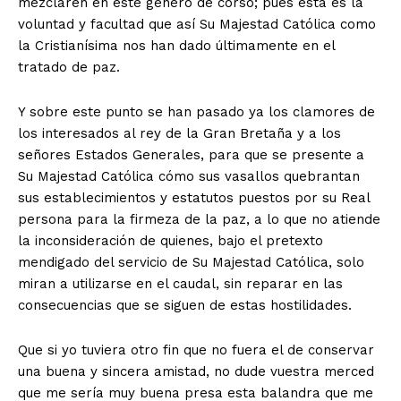
responsabilidad editorial.
mezclaren en este género de corso; pues esta es la
voluntad y facultad que así Su Majestad Católica como
la Cristianísima nos han dado últimamente en el
Gracias por acompañarnos en este camino.
tratado de paz.
Y sobre este punto se han pasado ya los clamores de
los interesados al rey de la Gran Bretaña y a los
señores Estados Generales, para que se presente a
Su Majestad Católica cómo sus vasallos quebrantan
sus establecimientos y estatutos puestos por su Real
persona para la firmeza de la paz, a lo que no atiende
la inconsideración de quienes, bajo el pretexto
mendigado del servicio de Su Majestad Católica, solo
miran a utilizarse en el caudal, sin reparar en las
consecuencias que se siguen de estas hostilidades.
Que si yo tuviera otro fin que no fuera el de conservar
una buena y sincera amistad, no dude vuestra merced
que me sería muy buena presa esta balandra que me