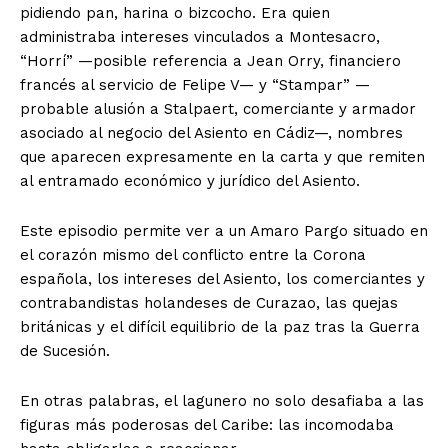
pidiendo pan, harina o bizcocho. Era quien
administraba intereses vinculados a Montesacro,
“Horrí” —posible referencia a Jean Orry, financiero
francés al servicio de Felipe V— y “Stampar” —
probable alusión a Stalpaert, comerciante y armador
asociado al negocio del Asiento en Cádiz—, nombres
que aparecen expresamente en la carta y que remiten
al entramado económico y jurídico del Asiento.
Este episodio permite ver a un Amaro Pargo situado en
el corazón mismo del conflicto entre la Corona
española, los intereses del Asiento, los comerciantes y
contrabandistas holandeses de Curazao, las quejas
británicas y el difícil equilibrio de la paz tras la Guerra
de Sucesión.
En otras palabras, el lagunero no solo desafiaba a las
figuras más poderosas del Caribe: las incomodaba