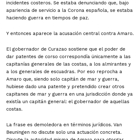
incidentes costeros. Se estaba denunciando que, bajo
apariencia de servicio a la Corona española, se estaba
haciendo guerra en tiempos de paz.
Y entonces aparece la acusación central contra Amaro.
El gobernador de Curazao sostiene que el poder de
dar patentes de corso correspondía únicamente a las
capitanías generales de las costas, a los almirantes y
a los generales de escuadras. Por eso reprocha a
Amaro que, siendo solo capitán de mar y guerra,
hubiese dado una patente y pretendido crear otros
capitanes de mar y guerra en una jurisdicción donde ya
existía un capitán general: el gobernador de aquellas
costas.
La frase es demoledora en términos jurídicos. Van
Beuningen no discute solo una actuación concreta.
Discute la autoridad misma de Amaro para otorgar