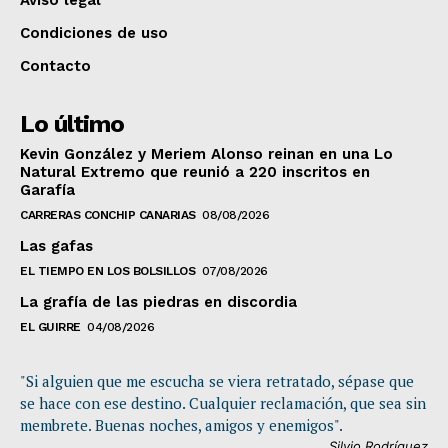
Condiciones de uso
Contacto
Lo último
Kevin González y Meriem Alonso reinan en una Lo
Natural Extremo que reunió a 220 inscritos en
Garafía
CARRERAS CONCHIP CANARIAS
08/08/2026
Las gafas
EL TIEMPO EN LOS BOLSILLOS
07/08/2026
La grafía de las piedras en discordia
EL GUIRRE
04/08/2026
"Si alguien que me escucha se viera retratado, sépase que
se hace con ese destino. Cualquier reclamación, que sea sin
membrete. Buenas noches, amigos y enemigos".
Silvio Rodríguez