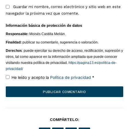
Grupo
Guardar mi nombre, correo electrónico y sitio web en este
Doce Más Una
navegador la próxima vez que comente.
Información básica de protección de datos
Responsable:
Moisés Castilla Melián.
Finalidad:
publicar su comentario, sugerencia o valoración.
Derechos
: puede ejercitar su derecho de acceso, rectificación, supresión y
otros, tal como aparece en la información ampliada que puede conocer
visitando nuestra política de privacidad.
https://pagina13.es/politica-de-
privacidad/
He leído y acepto la
Política de privacidad
*
¿QUIERES SABER MÁS?
Página 13
COMPÁRTELO: