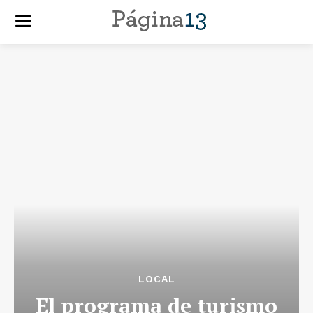
LOCAL
El programa de turismo