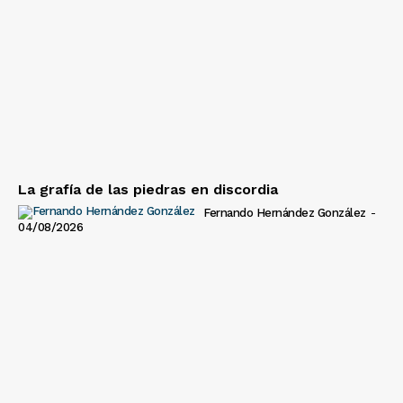
La grafía de las piedras en discordia
Fernando Hernández González
-
04/08/2026