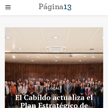
LOCAL
El Cabildo actualiza el
Plan Estratégico de