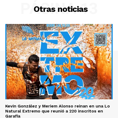
PÁGINA 13
Otras noticias
Kevin González y Meriem Alonso reinan en una Lo
Natural Extremo que reunió a 220 inscritos en
Garafía