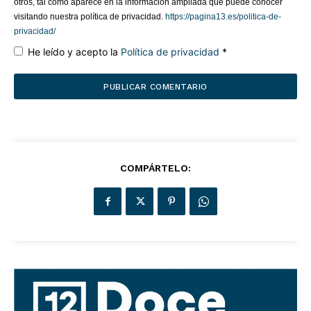
otros, tal como aparece en la información ampliada que puede conocer
visitando nuestra política de privacidad.
https://pagina13.es/politica-de-
privacidad/
He leído y acepto la
Política de privacidad
*
Grupo
Doce Más Una
COMPÁRTELO:
¿QUIERES SABER MÁS?