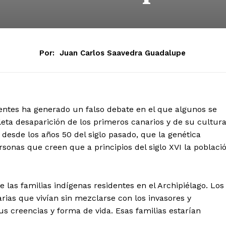
Por:
Juan Carlos Saavedra Guadalupe
entes ha generado un falso debate en el que algunos se
eta desaparición de los primeros canarios y de su cultura
 desde los años 50 del siglo pasado, que la genética
rsonas que creen que a principios del siglo XVI la poblaci
e las familias indígenas residentes en el Archipiélago. Los
rias que vivían sin mezclarse con los invasores y
s creencias y forma de vida. Esas familias estarían