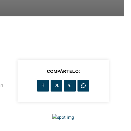
.
COMPÁRTELO:
ón