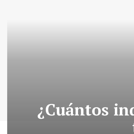
¿Cuántos in