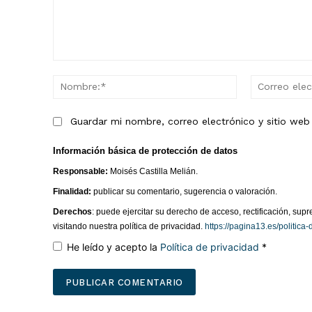
Comentario:
Nombre:*
Guardar mi nombre, correo electrónico y sitio we
Información básica de protección de datos
Responsable:
Moisés Castilla Melián.
Finalidad:
publicar su comentario, sugerencia o valoración.
Derechos
: puede ejercitar su derecho de acceso, rectificación, su
visitando nuestra política de privacidad.
https://pagina13.es/politica-
He leído y acepto la
Política de privacidad
*