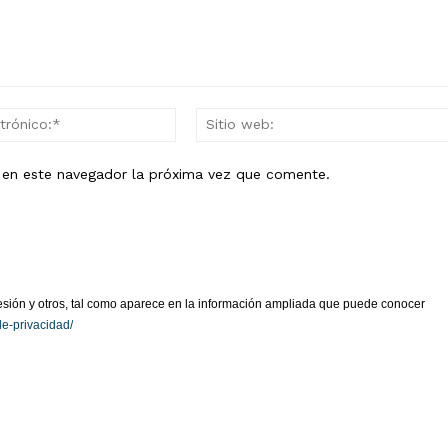
Correo
electrónico:*
b en este navegador la próxima vez que comente.
presión y otros, tal como aparece en la información ampliada que puede conocer
de-privacidad/