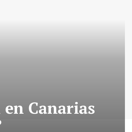
 en Canarias
?