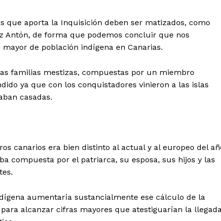
os que aporta la Inquisición deben ser matizados, como
lez Antón, de forma que podemos concluir que nos
mayor de población indígena en Canarias.
 las familias mestizas, compuestas por un miembro
dido ya que con los conquistadores vinieron a las islas
taban casadas.
ros canarios era bien distinto al actual y al europeo del añ
ba compuesta por el patriarca, su esposa, sus hijos y las
tes.
ndígena aumentaría sustancialmente ese cálculo de la
, para alcanzar cifras mayores que atestiguarían la llegad