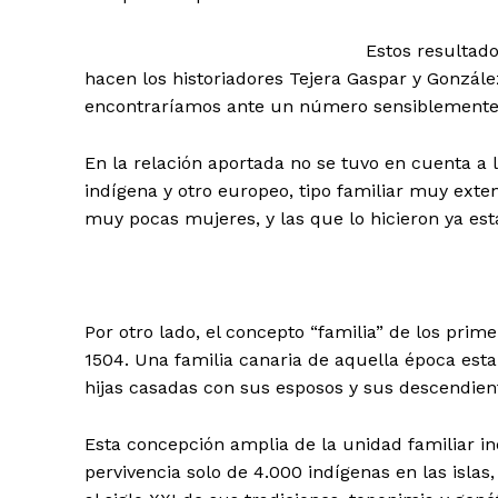
Estos resultad
hacen los historiadores Tejera Gaspar y Gonzá
encontraríamos ante un número sensiblemente 
En la relación aportada no se tuvo en cuenta a
indígena y otro europeo, tipo familiar muy exten
muy pocas mujeres, y las que lo hicieron ya es
Por otro lado, el concepto “familia” de los prime
1504. Una familia canaria de aquella época esta
hijas casadas con sus esposos y sus descendien
Esta concepción amplia de la unidad familiar i
pervivencia solo de 4.000 indígenas en las islas