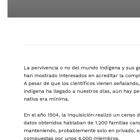
La pervivencia o no del mundo indígena y sus g
han mostrado interesados en acreditar la compl
A pesar de que los científicos vienen señalando,
indígena ha llegado a nuestros días, aún hay pe
nativa era mínima.
En el año 1504, la Inquisición realizó un censo d
datos obtenidos hablaban de 1.200 familias cana
manteniendo, probablemente solo en privado, su
compuestas por unos 4.000 miembros.