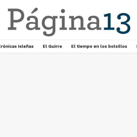
rónicas Isleñas
El Guirre
El tiempo en los bolsillos