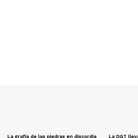
La grafía de las piedras en discordia
La DGT llev