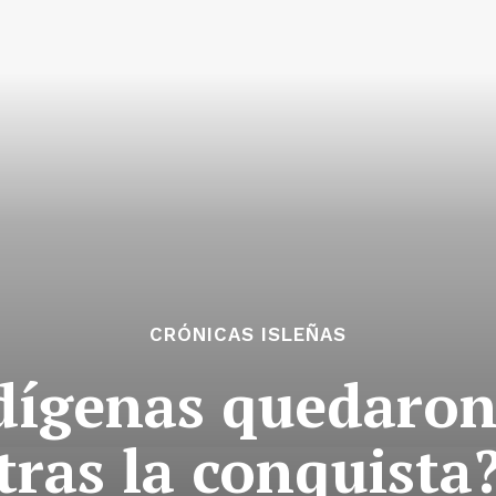
CRÓNICAS ISLEÑAS
dígenas quedaron
tras la conquista