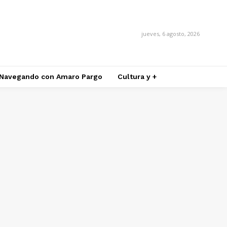
jueves, 6 agosto, 2026
Navegando con Amaro Pargo
Cultura y +