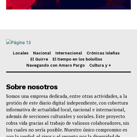
Gracias por acompañarnos en este camino.
Locales
Nacional
Internacional
Crónicas Isleñas
El Guirre
El tiempo en los bolsillos
Navegando con Amaro Pargo
Cultura y +
Sobre nosotros
Somos una empresa dedicada, entre otras actividades, a la
gestión de este diario digital independiente, con cobertura
informativa de actualidad local, nacional e internacional,
además de secciones culturales y sociales. Este proyecto
cobra vida gracias al trabajo de valiosos colaboradores, sin
los cuales no sería posible. Nuestro único compromiso es
con la verdad, el rigor y el respeto por la diversidad de