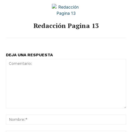
Redacción Pagina 13
DEJA UNA RESPUESTA
Comentario:
No