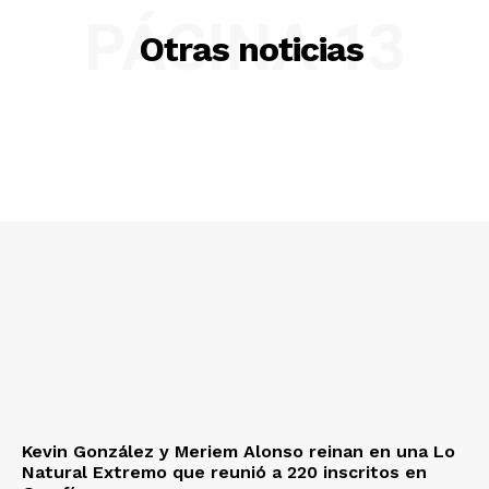
PÁGINA 13
Otras noticias
Kevin González y Meriem Alonso reinan en una Lo
Natural Extremo que reunió a 220 inscritos en