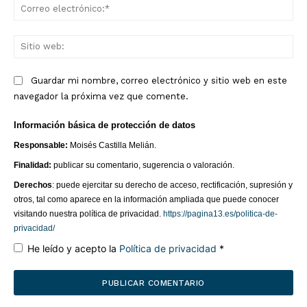
Co
ele
Sit
we
Guardar mi nombre, correo electrónico y sitio web en este
navegador la próxima vez que comente.
Información básica de protección de datos
Responsable:
Moisés Castilla Melián.
Finalidad:
publicar su comentario, sugerencia o valoración.
Derechos
: puede ejercitar su derecho de acceso, rectificación, supresión y
otros, tal como aparece en la información ampliada que puede conocer
visitando nuestra política de privacidad.
https://pagina13.es/politica-de-
privacidad/
He leído y acepto la
Política de privacidad
*