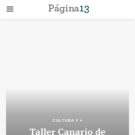
CULTURA Y +
Taller Canario de