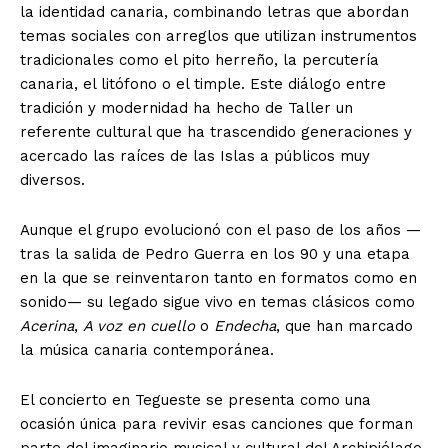
la identidad canaria, combinando letras que abordan
temas sociales con arreglos que utilizan instrumentos
tradicionales como el pito herreño, la percutería
canaria, el litófono o el timple. Este diálogo entre
tradición y modernidad ha hecho de Taller un
referente cultural que ha trascendido generaciones y
acercado las raíces de las Islas a públicos muy
diversos.
Aunque el grupo evolucionó con el paso de los años —
tras la salida de Pedro Guerra en los 90 y una etapa
en la que se reinventaron tanto en formatos como en
sonido— su legado sigue vivo en temas clásicos como
Acerina
,
A voz en cuello
o
Endecha
, que han marcado
la música canaria contemporánea.
El concierto en Tegueste se presenta como una
ocasión única para revivir esas canciones que forman
parte del imaginario musical y cultural del Archipiélago,