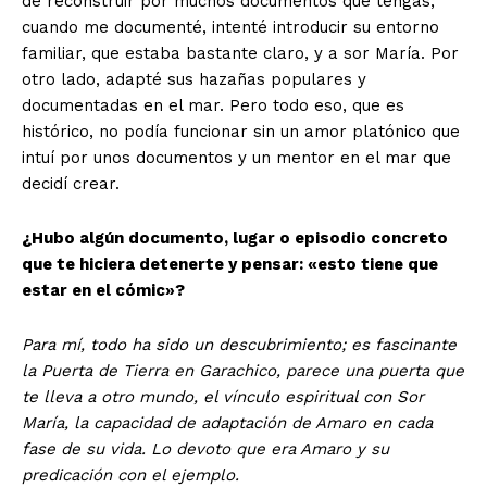
de reconstruir por muchos documentos que tengas;
cuando me documenté, intenté introducir su entorno
familiar, que estaba bastante claro, y a sor María. Por
otro lado, adapté sus hazañas populares y
documentadas en el mar. Pero todo eso, que es
histórico, no podía funcionar sin un amor platónico que
intuí por unos documentos y un mentor en el mar que
decidí crear.
¿Hubo algún documento, lugar o episodio concreto
que te hiciera detenerte y pensar: «esto tiene que
estar en el cómic»?
Para mí, todo ha sido un descubrimiento; es fascinante
la Puerta de Tierra en Garachico, parece una puerta que
te lleva a otro mundo, el vínculo espiritual con Sor
María, la capacidad de adaptación de Amaro en cada
fase de su vida. Lo devoto que era Amaro y su
predicación con el ejemplo.