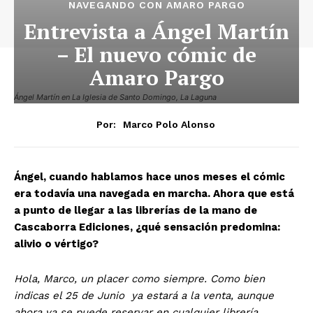
NAVEGANDO CON AMARO PARGO
Entrevista a Ángel Martín
– El nuevo cómic de
Amaro Pargo
Ángel Martín en La Iglesia de Santo Domingo, La Laguna
Por:
Marco Polo Alonso
Ángel, cuando hablamos hace unos meses el cómic
era todavía una navegada en marcha. Ahora que está
a punto de llegar a las librerías de la mano de
Cascaborra Ediciones, ¿qué sensación predomina:
alivio o vértigo?
Hola, Marco, un placer como siempre.
Como bien
indicas el 25 de Junio ya estará a la venta, aunque
ahora ya se puede reservar en cualquier librería.