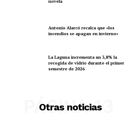
novela
Antonio Alarcó recalca que «los
incendios se apagan en invierno»
La Laguna incrementa un 3,8% la
recogida de vidrio durante el primer
semestre de 2026
PÁGINA 13
Otras noticias