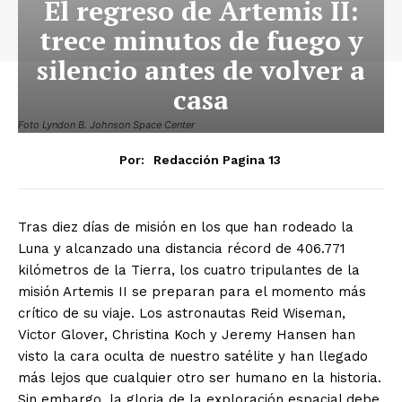
El regreso de Artemis II:
trece minutos de fuego y
silencio antes de volver a
casa
Foto Lyndon B. Johnson Space Center
Por:
Redacción Pagina 13
Tras diez días de misión en los que han rodeado la
Luna y alcanzado una distancia récord de 406.771
kilómetros de la Tierra, los cuatro tripulantes de la
misión Artemis II se preparan para el momento más
crítico de su viaje
.
Los astronautas Reid Wiseman,
Victor Glover, Christina Koch y Jeremy Hansen han
visto la cara oculta de nuestro satélite y han llegado
más lejos que cualquier otro ser humano en la historia
.
Sin embargo, la gloria de la exploración espacial debe