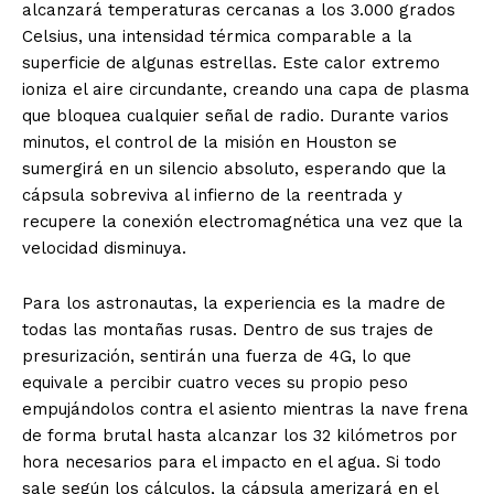
alcanzará temperaturas cercanas a los 3.000 grados
Celsius, una intensidad térmica comparable a la
superficie de algunas estrellas
.
Este calor extremo
ioniza el aire circundante, creando una capa de plasma
que bloquea cualquier señal de radio
.
Durante varios
minutos, el control de la misión en Houston se
sumergirá en un silencio absoluto, esperando que la
cápsula sobreviva al infierno de la reentrada y
recupere la conexión electromagnética una vez que la
velocidad disminuya
.
Para los astronautas, la experiencia es la madre de
todas las montañas rusas
.
Dentro de sus trajes de
presurización, sentirán una fuerza de 4G, lo que
equivale a percibir cuatro veces su propio peso
empujándolos contra el asiento mientras la nave frena
de forma brutal hasta alcanzar los 32 kilómetros por
hora necesarios para el impacto en el agua
.
Si todo
sale según los cálculos, la cápsula amerizará en el