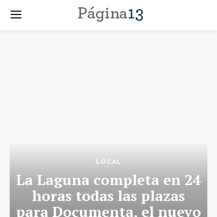
LOCAL
La Laguna completa en 24
horas todas las plazas
para Documenta, el nuevo