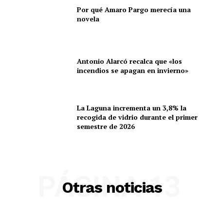
Por qué Amaro Pargo merecía una
novela
Antonio Alarcó recalca que «los
incendios se apagan en invierno»
La Laguna incrementa un 3,8% la
recogida de vidrio durante el primer
semestre de 2026
PÁGINA 13
Otras noticias