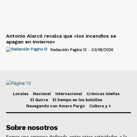
Antonio Alarcó recalca que «los incendios se
apagan en invierno»
Redacción Pagina 13
-
03/08/2026
Locales
Nacional
Internacional
Crónicas Isleñas
El Guirre
El tiempo en los bolsillos
Navegando con Amaro Pargo
Cultura y +
Sobre nosotros
Somos una empresa dedicada, entre otras actividades, a la