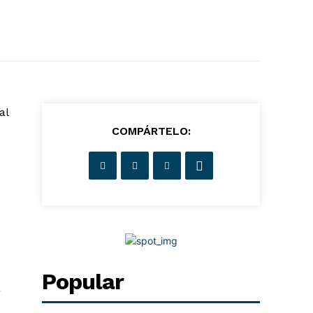
al
COMPÁRTELO:
Popular
a