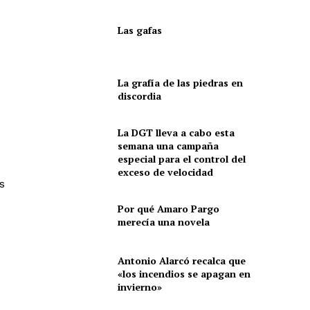
Las gafas
o
La grafía de las piedras en
discordia
La DGT lleva a cabo esta
semana una campaña
especial para el control del
exceso de velocidad
s
Por qué Amaro Pargo
merecía una novela
Antonio Alarcó recalca que
«los incendios se apagan en
invierno»