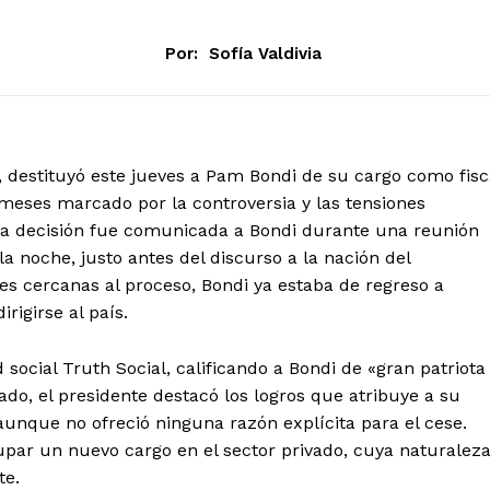
Por:
Sofía Valdivia
 destituyó este jueves a Pam Bondi de su cargo como fisc
meses marcado por la controversia y las tensiones
 La decisión fue comunicada a Bondi durante una reunión
a noche, justo antes del discurso a la nación del
es cercanas al proceso, Bondi ya estaba de regreso a
igirse al país.
social Truth Social, calificando a Bondi de «gran patriota
do, el presidente destacó los logros que atribuye a su
 aunque no ofreció ninguna razón explícita para el cese.
par un nuevo cargo en el sector privado, cuya naturalez
te.