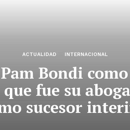
ACTUALIDAD
INTERNACIONAL
 Pam Bondi como f
 que fue su abog
mo sucesor inter