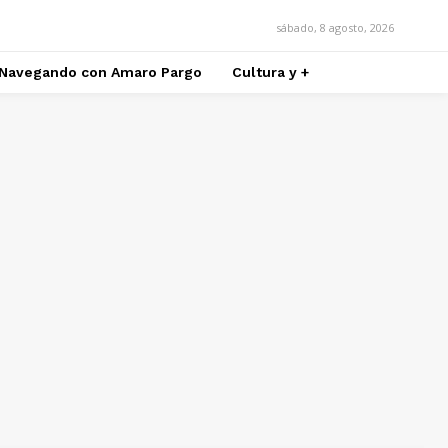
sábado, 8 agosto, 2026
Navegando con Amaro Pargo
Cultura y +