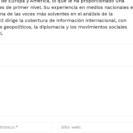
s de Europa y América, lo que le ha proporcionado una
tes de primer nivel. Su experiencia en medios nacionales e
na de las voces más solventes en el análisis de la
3 dirige la cobertura de información internacional, con
os geopolíticos, la diplomacia y los movimientos sociales
l.
Correo
electrónico:*