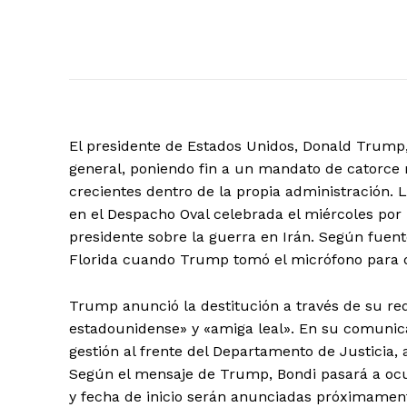
El presidente de Estados Unidos, Donald Trump,
general, poniendo fin a un mandato de catorce 
crecientes dentro de la propia administración.
en el Despacho Oval celebrada el miércoles por l
presidente sobre la guerra en Irán. Según fuent
Florida cuando Trump tomó el micrófono para dir
Trump anunció la destitución a través de su red 
estadounidense» y «amiga leal». En su comunica
gestión al frente del Departamento de Justicia,
Según el mensaje de Trump, Bondi pasará a ocu
y fecha de inicio serán anunciadas próximamen