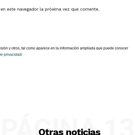
b en este navegador la próxima vez que comente.
presión y otros, tal como aparece en la información ampliada que puede conocer
de-privacidad/
PÁGINA 13
Otras noticias