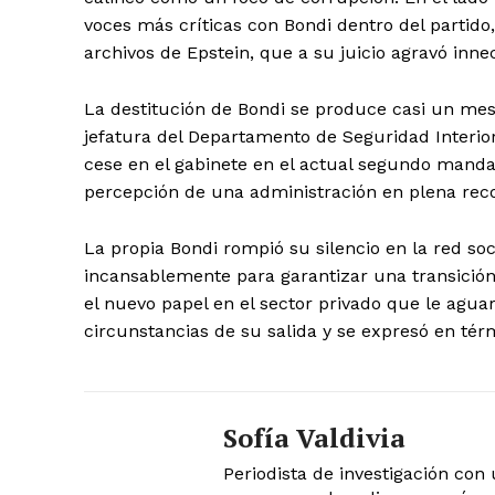
voces más críticas con Bondi dentro del partido,
archivos de Epstein, que a su juicio agravó inn
La destitución de Bondi se produce casi un me
jefatura del Departamento de Seguridad Interior
cese en el gabinete en el actual segundo manda
percepción de una administración en plena recon
La propia Bondi rompió su silencio en la red so
incansablemente para garantizar una transición
el nuevo papel en el sector privado que le agua
circunstancias de su salida y se expresó en térm
Sofía Valdivia
Periodista de investigación con