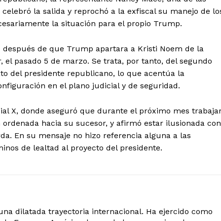
 celebró la salida y reprochó a la exfiscal su manejo de lo
ecesariamente la situación para el propio Trump.
s después de que Trump apartara a Kristi Noem de la
, el pasado 5 de marzo. Se trata, por tanto, del segundo
to del presidente republicano, lo que acentúa la
figuración en el plano judicial y de seguridad.
cial X, donde aseguró que durante el próximo mes trabaja
 ordenada hacia su sucesor, y afirmó estar ilusionada con
rda. En su mensaje no hizo referencia alguna a las
inos de lealtad al proyecto del presidente.
 una dilatada trayectoria internacional. Ha ejercido como