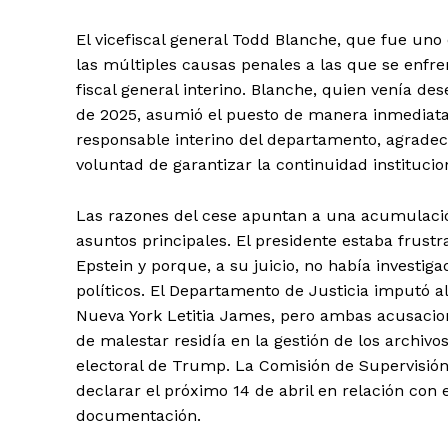
El vicefiscal general Todd Blanche, que fue un
las múltiples causas penales a las que se enfre
fiscal general interino. Blanche, quien venía d
de 2025, asumió el puesto de manera inmediata
responsable interino del departamento, agradec
voluntad de garantizar la continuidad institucio
Las razones del cese apuntan a una acumulació
asuntos principales. El presidente estaba frustr
Epstein y porque, a su juicio, no había investi
políticos. El Departamento de Justicia imputó al
Nueva York Letitia James, pero ambas acusacio
de malestar residía en la gestión de los archivo
electoral de Trump. La Comisión de Supervisión
declarar el próximo 14 de abril en relación con 
documentación.