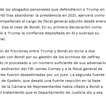
o de los abogados personales que defendieron a Trump en
ntó tras abandonar la presidencia en 2021, ejercerá como
esempeñando el cargo de fiscal general adjunto desde ener
 tras el cese de Bondi. En su primera declaración como
ió a Trump la confianza depositada en él y subrayó su
nal.
n de fricciones entre Trump y Bondi en torno a dos
ado con Bondi por su gestión de los archivos de Jeffrey
gado ni procesado a un número suficiente de sus adversario
 exdirector del FBI James Comey y a la fiscal general de
nes fueron desestimadas por un juez. La segunda fuente
s de Epstein, que desató una fuerte reacción en la base
 de la Cámara de Representantes había citado a Bondi a
el tratamiento que el Departamento de Justicia dio a esa