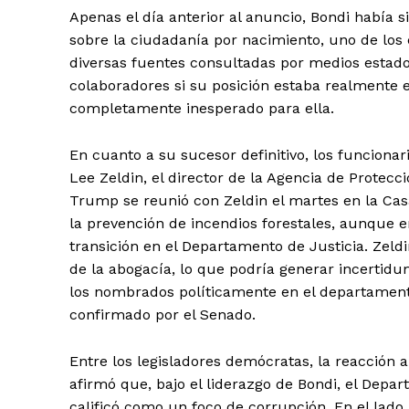
Apenas el día anterior al anuncio, Bondi había 
sobre la ciudadanía por nacimiento, uno de los
diversas fuentes consultadas por medios estado
colaboradores si su posición estaba realmente e
completamente inesperado para ella.
En cuanto a su sucesor definitivo, los funciona
Lee Zeldin, el director de la Agencia de Protec
Trump se reunió con Zeldin el martes en la Casa
la prevención de incendios forestales, aunque 
transición en el Departamento de Justicia. Zeldi
de la abogacía, lo que podría generar incertidu
los nombrados políticamente en el departame
confirmado por el Senado.
Entre los legisladores demócratas, la reacción 
afirmó que, bajo el liderazgo de Bondi, el Depar
calificó como un foco de corrupción. En el lado