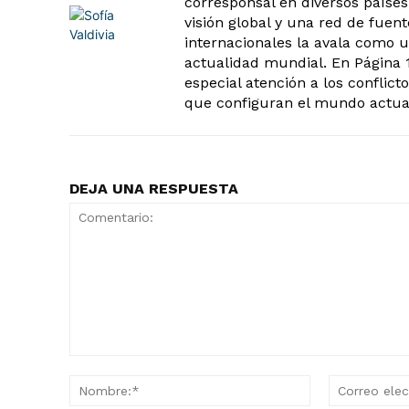
corresponsal en diversos paíse
visión global y una red de fuen
internacionales la avala como u
actualidad mundial. En Página 1
especial atención a los conflict
que configuran el mundo actua
DEJA UNA RESPUESTA
Comentario:
Nombre:*