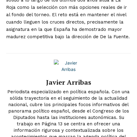
Roja
como la selección
con más opciones
reales de ir
al fondo
del torneo. El reto
está en mantener el
nivel
cuando lleguen
los cruces
directos, precisamente la
asignatura en la que
España ha demostrado
mayor
madurez
competitiva bajo la
dirección de De la
Fuente.
Javier Arribas
Periodista especializado en política española. Con una
sólida trayectoria en el seguimiento de la actualidad
nacional, cubre los principales focos informativos del
panorama político español, desde el Congreso de los
Diputados hasta las instituciones autonómicas. Su
trabajo en Página 13 se centra en ofrecer una
información rigurosa y contextualizada sobre los
acontecimientos que marcan la agenda política del