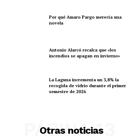
Por qué Amaro Pargo merecía una
novela
Antonio Alarcó recalca que «los
incendios se apagan en invierno»
La Laguna incrementa un 3,8% la
recogida de vidrio durante el primer
semestre de 2026
PÁGINA 13
Otras noticias