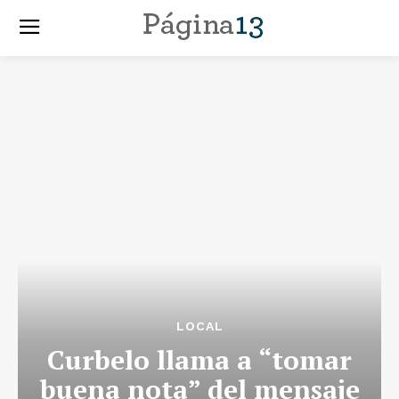
LOCAL
Curbelo llama a “tomar
buena nota” del mensaje