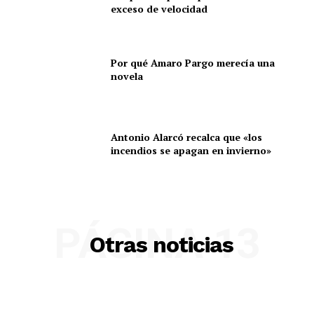
exceso de velocidad
Por qué Amaro Pargo merecía una
novela
Antonio Alarcó recalca que «los
incendios se apagan en invierno»
PÁGINA 13
Otras noticias