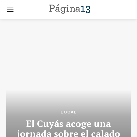
LOCAL
El Cuyás acoge una
jornada sobre el calado