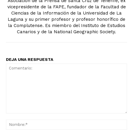
Asociación de la Prensa de Santa Cruz de Tenerife, ex
vicepresidente de la FAPE, fundador de la Facultad de
Ciencias de la Información de la Universidad de La
Laguna y su primer profesor y profesor honorífico de
la Complutense. Es miembro del Instituto de Estudios
Canarios y de la National Geographic Society.
DEJA UNA RESPUESTA
Comentario:
No