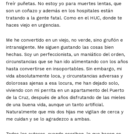
freír puñetas. No estoy yo para muertes lentas, que
son un coñazo y además en los hospitales están
tratando a la gente fatal. Como en el HUC, donde te
haces viejo en urgencias.
Me he convertido en un viejo, no verde, sino gruñón e
intransigente. Me siguen gustando las cosas bien
hechas. Soy un perfeccionista, un maniático del orden,
circunstancias que se han ido alimentando con los años
hasta convertirse en insoportables. Sin embargo, mi
vida absolutamente loca, y circunstancias adversas y
dolorosas ajenas a esa locura, me han dejado solo,
viviendo con mi perrita en un apartamento del Puerto
de la Cruz, después de años disfrutando de las mieles
de una buena vida, aunque un tanto artificial.
Naturalmente que mis dos hijas me vigilan de cerca y
me cuidan y se lo agradezco a ambas.
Todos los autores, cuando escriben, lo que hacen es