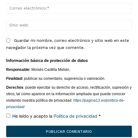
Co
ele
Sit
we
Guardar mi nombre, correo electrónico y sitio web en este
navegador la próxima vez que comente.
Información básica de protección de datos
Responsable:
Moisés Castilla Melián.
Finalidad:
publicar su comentario, sugerencia o valoración.
Derechos
: puede ejercitar su derecho de acceso, rectificación, supresión y
otros, tal como aparece en la información ampliada que puede conocer
visitando nuestra política de privacidad.
https://pagina13.es/politica-de-
privacidad/
He leído y acepto la
Política de privacidad
*