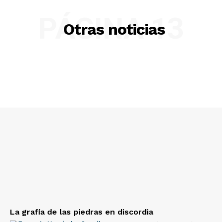
PÁGINA 13
Otras noticias
La grafía de las piedras en discordia